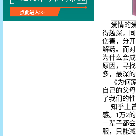
点此进入>>
爱情的
得越深，同
伤害，分开
解药。而对
为什么会成
原因，寻找
多，最深的
《为何
自己的父母
了我们的性
知乎上
感。1万2
一辈子都会
服，只能减