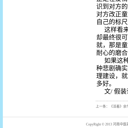
识到对方的
对方改正童
自己的标尺
这样看
却最终很可
就，那是童
耐心的磨合
如果这
种悲剧确实
理建设，就
多好。
文/ 假
上一条：《活着》余
CopyRight © 2013 河南中医