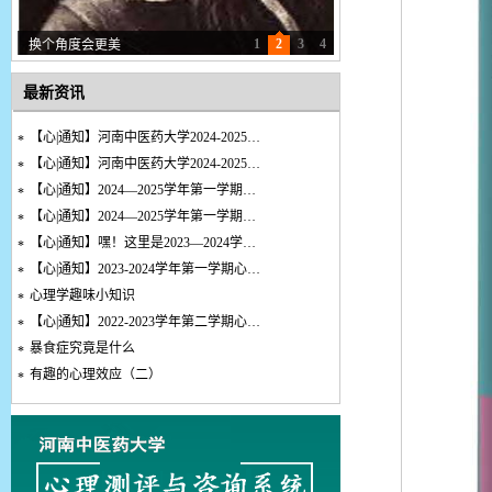
1
2
3
4
换个角度会更美
最新资讯
【心|通知】河南中医药大学2024-2025…
*
【心|通知】河南中医药大学2024-2025…
*
【心|通知】2024—2025学年第一学期…
*
【心|通知】2024—2025学年第一学期…
*
【心|通知】嘿！这里是2023—2024学…
*
【心|通知】2023-2024学年第一学期心…
*
心理学趣味小知识
*
【心|通知】2022-2023学年第二学期心…
*
暴食症究竟是什么
*
有趣的心理效应（二）
*