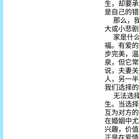
生，却要承
是自己的错
那么，
大或小悲剧
家是什
福。有爱的
步完美，温
泉，但它常
说，夫妻关
人，另一半
我们选择的
无法选
生。当选择
互为对方的
在婚姻中尤
兴趣，价值
正是在爱情