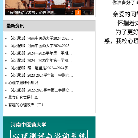
你准备好了
1
2
3
4
5
“名师联动促发展，心理健康...
亲爱的同
怀揣着
最新资讯
为了更
【心|通知】河南中医药大学2024-2025…
*
惑，我校心理
【心|通知】河南中医药大学2024-2025…
*
【心|通知】2024—2025学年第一学期…
*
【心|通知】2024—2025学年第一学期…
*
【心|通知】嘿！这里是2023—2024学…
*
【心|通知】2023-2024学年第一学期心…
*
心理学趣味小知识
*
【心|通知】2022-2023学年第二学期心…
*
暴食症究竟是什么
*
有趣的心理效应（二）
*