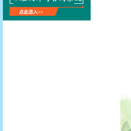
点此进入>>