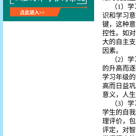
（1）
点此进入>>
识和学习意
键，这种意
控性。如对
大的自主支
因素。
（2）
的升高而逐
学习年级的
高而日益巩
意义，人生
（3）
学生的自我
理评价，包
评定，对智