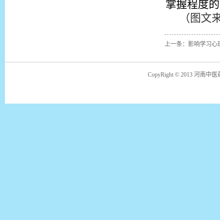
掌握程度的
（图文
上一条：影响学习心
CopyRight © 2013 河南中医